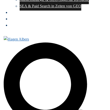
SEA & Paid Search in Zeiten von GEO
Impressum
Datenschutz
Kontakt
Suche