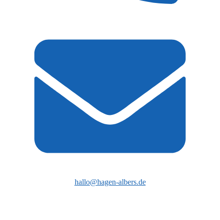
+49 (0)151 535 903 52
hallo@hagen-albers.de