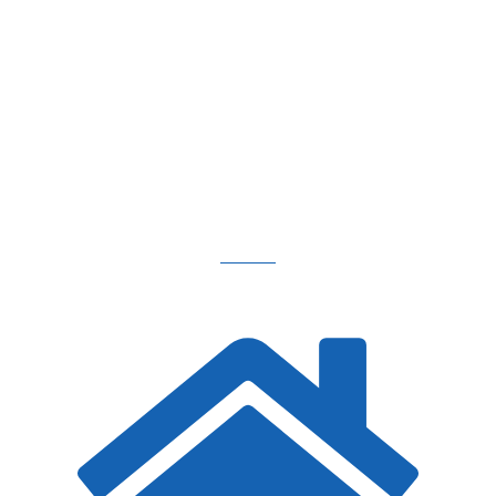
SIE ERREICHEN MICH HIER.