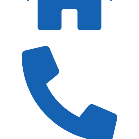
45721 Haltern am See