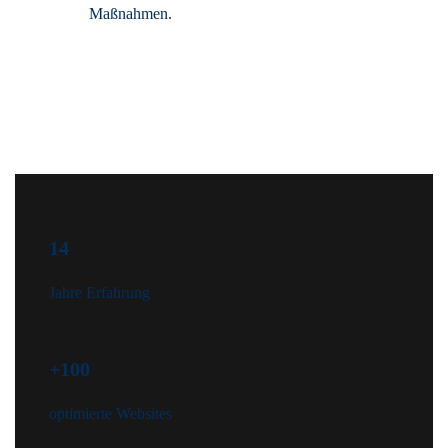
Maßnahmen.
14
Jahre Erfahrung
+100
optimierte Websites