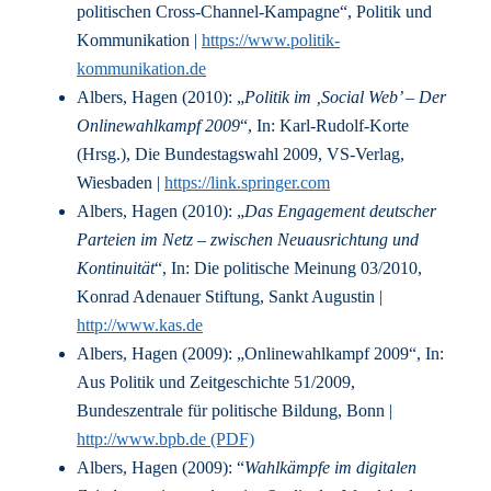
politischen Cross-Channel-Kampagne“, Politik und
Kommunikation |
https://www.politik-
kommunikation.de
Albers, Hagen (2010): „
Politik im ‚Social Web’ – Der
Onlinewahlkampf 2009
“, In: Karl-Rudolf-Korte
(Hrsg.), Die Bundestagswahl 2009, VS-Verlag,
Wiesbaden |
https://link.springer.com
Albers, Hagen (2010): „
Das Engagement deutscher
Parteien im Netz – zwischen Neuausrichtung und
Kontinuität
“, In: Die politische Meinung 03/2010,
Konrad Adenauer Stiftung, Sankt Augustin |
http://www.kas.de
Albers, Hagen (2009): „Onlinewahlkampf 2009“, In:
Aus Politik und Zeitgeschichte 51/2009,
Bundeszentrale für politische Bildung, Bonn |
http://www.bpb.de (PDF)
Albers, Hagen (2009): “
Wahlkämpfe im digitalen