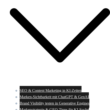
SEO & Content Marketing in KI-Zeiten
Marken-Sichtbarkeit mit ChatGPT & GenAI
Brand Visibility testen in Generative Engines
Markenstrategie & GEO-Tipps für KI-Suche