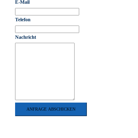
E-Mail
Telefon
Nachricht
ANFRAGE ABSCHICKEN