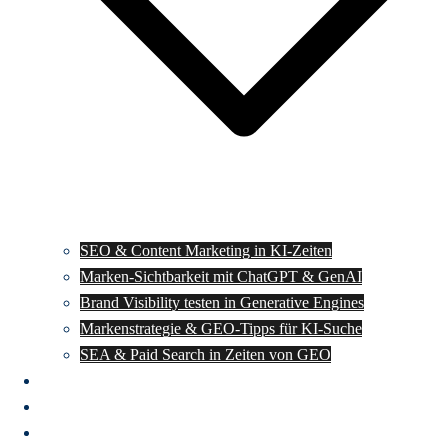
SEO & Content Marketing in KI-Zeiten
Marken-Sichtbarkeit mit ChatGPT & GenAI
Brand Visibility testen in Generative Engines
Markenstrategie & GEO-Tipps für KI-Suche
SEA & Paid Search in Zeiten von GEO
Impressum
Datenschutz
Kontakt